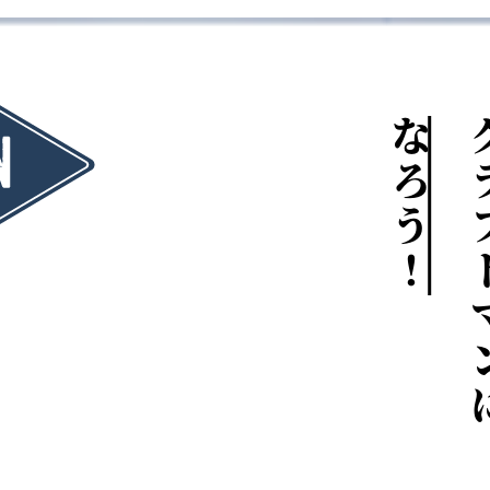
なろう！
クラフ