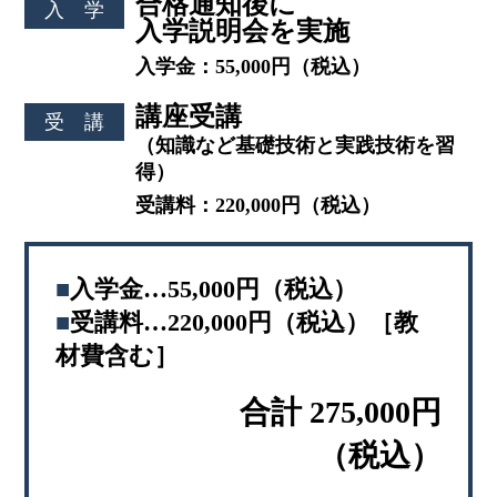
合格通知後に
入 学
入学説明会を実施
入学金：55,000円（税込）
講座受講
受 講
（知識など基礎技術と実践技術を習
得）
受講料：220,000円（税込）
■
入学金…55,000円（税込）
■
受講料…220,000円（税込）［教
材費含む］
合計 275,000円
（税込）