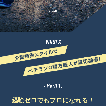
WHAT’S
Merit 1
経験ゼロでもプロになれる！