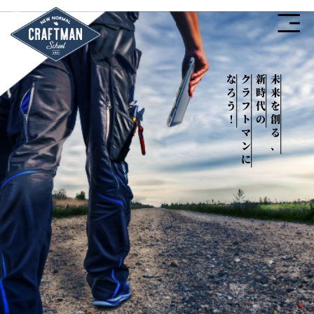
なろう！
クラフトマンに
新時代の
未来を創る、