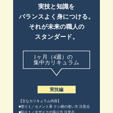
実技と知識を
バランスよく身につける。
それが未来の職人の
スタンダード。
1ヶ月（4週）の
集中カリキュラム
実技編
【主なカリキュラム内容】
■塗り１／セメント系 クシ鏝の使い方 注意点
■貼り１／モザイクの張り方 注意点